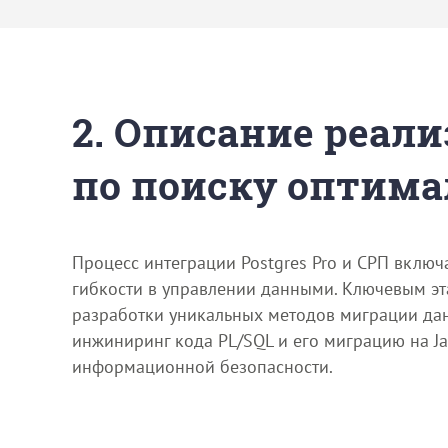
2. Описание реали
по поиску оптима
Процесс интеграции Postgres Pro и СРП вклю
гибкости в управлении данными. Ключевым эта
разработки уникальных методов миграции дан
инжиниринг кода PL/SQL и его миграцию на J
информационной безопасности.