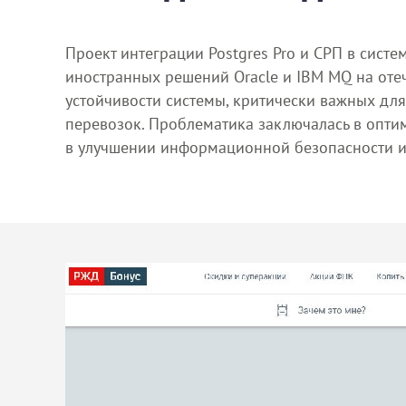
Проект интеграции Postgres Pro и СРП в сист
иностранных решений Oracle и IBM MQ на оте
устойчивости системы, критически важных дл
перевозок. Проблематика заключалась в опти
в улучшении информационной безопасности и