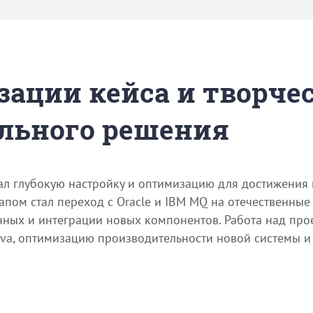
зации кейса и творче
льного решения
чал глубокую настройку и оптимизацию для достижения
пом стал переход с Oracle и IBM MQ на отечественные
ных и интеграции новых компонентов. Работа над про
ava, оптимизацию производительности новой системы и