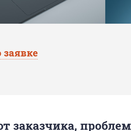
 заявке
 от заказчика, пробле