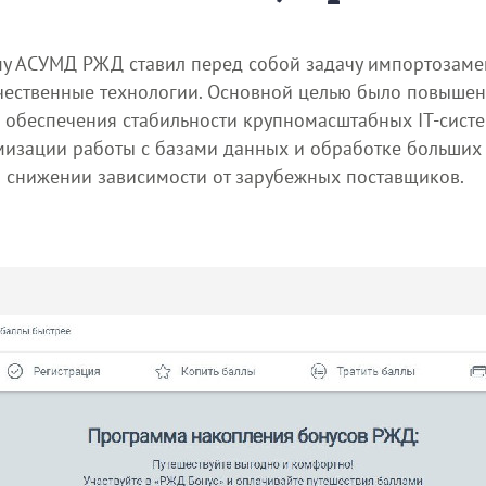
ему АСУМД РЖД ставил перед собой задачу импортозаме
чественные технологии. Основной целью было повышен
я обеспечения стабильности крупномасштабных IT-сис
мизации работы с базами данных и обработке больших
 снижении зависимости от зарубежных поставщиков.