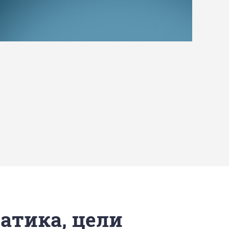
матика, цели