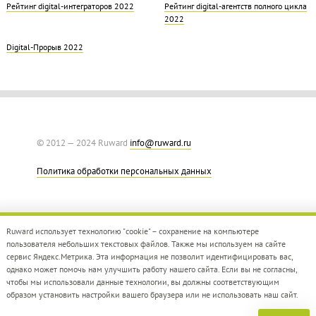
Рейтинг digital-интеграторов 2022
Рейтинг digital-агентств полного цикла
2022
Digital-Прорыв 2022
© 2012 — 2024 Ruward
info@ruward.ru
Политика обработки персональных данных
Ruward использует технологию "cookie" – сохранение на компьютере
пользователя небольших текстовых файлов. Также мы используем на сайте
сервис Яндекс.Метрика. Эта информация не позволит идентифицировать вас,
однако может помочь нам улучшить работу нашего сайта. Если вы не согласны,
Дизайн –
Red Collar
чтобы мы использовали данные технологии, вы должны соответствующим
Создание сайта –
Integrate
образом установить настройки вашего браузера или не использовать наш сайт.