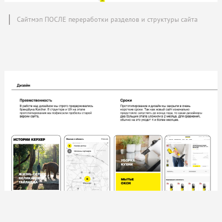
Сайтмэп ПОСЛЕ переработки разделов и структуры сайта