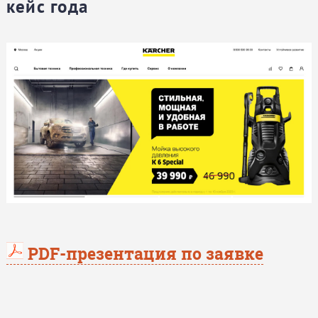
кейс года
PDF-презентация по заявке