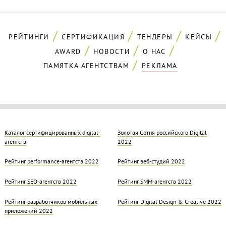
РЕЙТИНГИ
СЕРТИФИКАЦИЯ
ТЕНДЕРЫ
КЕЙСЫ
AWARD
НОВОСТИ
О НАС
ПАМЯТКА АГЕНТСТВАМ
РЕКЛАМА
Каталог сертифицированных digital-
Золотая Cотня российского Digital
агентств
2022
Рейтинг performance-агентств 2022
Рейтинг веб-студий 2022
Рейтинг SEO-агентств 2022
Рейтинг SMM-агентств 2022
Рейтинг разработчиков мобильных
Рейтинг Digital Design & Creative 2022
приложений 2022