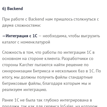
6) Backend
При работе с Backend нам пришлось столкнуться с
двумя сложностями:
—Интеграция с 1С
— необходима, чтобы выгрузить
каталог с номенклатурой
Сложность в том, что работы по интеграции 1С в
основном на стороне клиента. Разработчики со
стороны Karcher пытаются найти решение по
синхронизации Битрикса и нескольких баз в 1С. По
итогу, мы должны получить файлы стандартные
битриксовые файлы, благодаря которым мы и
реализуем интеграцию.
Ранее 1C не была так глубоко интегрирована в
продажи, так как для сервиса InSales, на котором