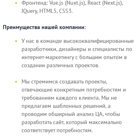
Фронтенд: Vue.js (Nuxt.js), React (Next.js),
JQuery, HTML5, CSS3.
Преимущества нашей компании:
У нас в команде высококвалифицированные
разработчики, дизайнеры и специалисты по
интернет-маркетингу с большим опытом в
создании различных проектов.
Мы стремимся создавать проекты,
отвечающие конкретным потребностям и
требованиям каждого клиента. Мы не
предлагаем шаблонных решений, а
проводим обширный анализ ЦА, чтобы
разработать сайт, который максимально
соответствует потребностям.