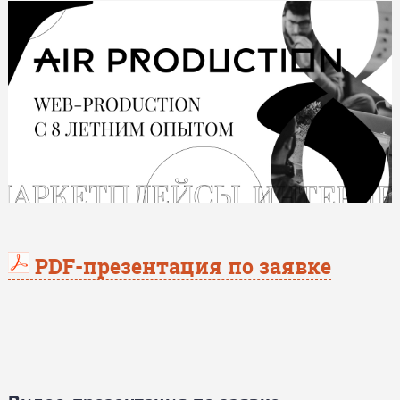
PDF-презентация по заявке