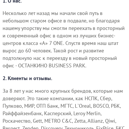
1. О нас.
Несколько лет назад мы начали свой путь в
небольшом старом офисе в подвале, но благодаря
нашему упорству мы смогли переехать в просторный
и современный офис в одном из лучших бизнес-
центров класса «А» 7 ONE. Спустя время наш штат
вырос до 60 человек. Такой рост и развитие
подтолкнуло нас к переезду в новый просторный
офис - ОСТАНКИНО BUSINESS PARK.
2. Клиенты и отзывы.
За 8 лет у нас много крупных брендов, которые нам
доверяют. Это такие компании, как НСПК, Сбер,
Пулково, МИР, ОТП Банк, МГТС, L`Oreal, BOSCO, РБК,
Райффайзенбанк, Касперский, Leroy Merlin,
Роскачество, Gett, METRO C&C, Zetta, Allianz, Qiwi,
Respect, Zenden, Discovery, Технониколь, FixPrice, БКС,