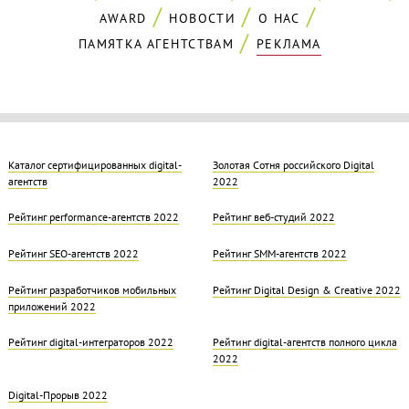
AWARD
НОВОСТИ
О НАС
ПАМЯТКА АГЕНТСТВАМ
РЕКЛАМА
Каталог сертифицированных digital-
Золотая Cотня российского Digital
агентств
2022
Рейтинг performance-агентств 2022
Рейтинг веб-студий 2022
Рейтинг SEO-агентств 2022
Рейтинг SMM-агентств 2022
Рейтинг разработчиков мобильных
Рейтинг Digital Design & Creative 2022
приложений 2022
Рейтинг digital-интеграторов 2022
Рейтинг digital-агентств полного цикла
2022
Digital-Прорыв 2022