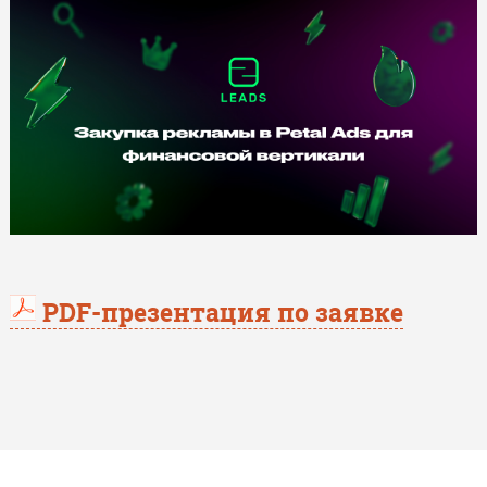
PDF-презентация по заявке