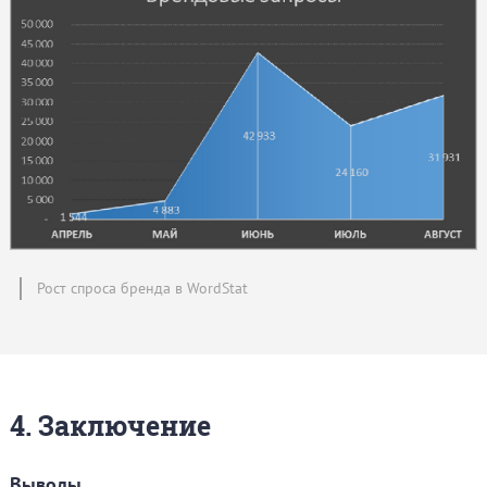
Рост спроса бренда в WordStat
4. Заключение
Выводы