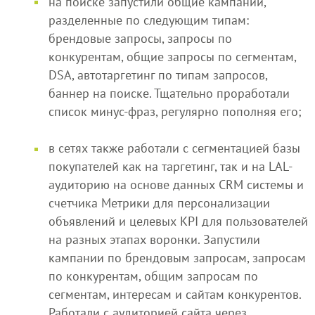
на поиске запустили общие кампании,
разделенные по следующим типам:
брендовые запросы, запросы по
конкурентам, общие запросы по сегментам,
DSA, автотаргетинг по типам запросов,
баннер на поиске. Тщательно проработали
список минус-фраз, регулярно пополняя его;
в сетях также работали с сегментацией базы
покупателей как на таргетинг, так и на LAL-
аудиторию на основе данных CRM системы и
счетчика Метрики для персонализации
объявлений и целевых KPI для пользователей
на разных этапах воронки. Запустили
кампании по брендовым запросам, запросам
по конкурентам, общим запросам по
сегментам, интересам и сайтам конкурентов.
Работали с аудиторией сайта через