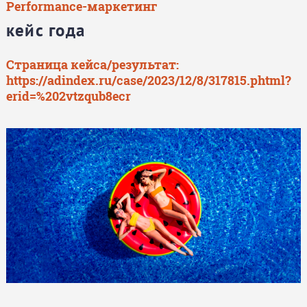
Performance-маркетинг
кейс года
Страница кейса/результат:
https://adindex.ru/case/2023/12/8/317815.phtml?
erid=%202vtzqub8ecr