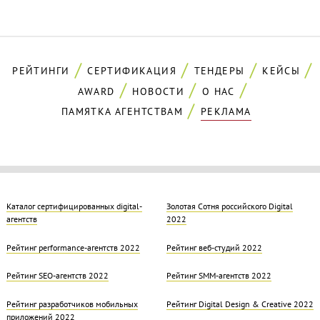
РЕЙТИНГИ
СЕРТИФИКАЦИЯ
ТЕНДЕРЫ
КЕЙСЫ
AWARD
НОВОСТИ
О НАС
ПАМЯТКА АГЕНТСТВАМ
РЕКЛАМА
Каталог сертифицированных digital-
Золотая Cотня российского Digital
агентств
2022
Рейтинг performance-агентств 2022
Рейтинг веб-студий 2022
Рейтинг SEO-агентств 2022
Рейтинг SMM-агентств 2022
Рейтинг разработчиков мобильных
Рейтинг Digital Design & Creative 2022
приложений 2022