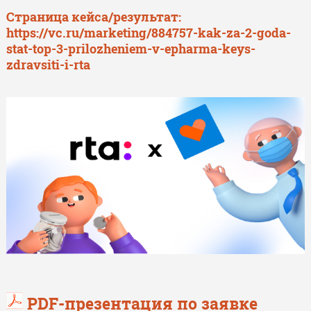
Страница кейса/результат:
https://vc.ru/marketing/884757-kak-za-2-goda-
stat-top-3-prilozheniem-v-epharma-keys-
zdravsiti-i-rta
PDF-презентация по заявке