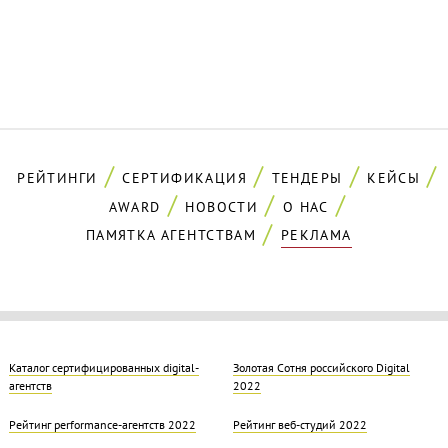
РЕЙТИНГИ
СЕРТИФИКАЦИЯ
ТЕНДЕРЫ
КЕЙСЫ
AWARD
НОВОСТИ
О НАС
ПАМЯТКА АГЕНТСТВАМ
РЕКЛАМА
Каталог сертифицированных digital-
Золотая Cотня российского Digital
агентств
2022
Рейтинг performance-агентств 2022
Рейтинг веб-студий 2022