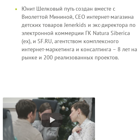
Юнит Шелковый путь создан вместе с
Виолеттой Мининой, СЕО интернет-магазина
детских товаров Jenerkids и экс-директора по
электронной коммерции ГК Natura Siberica
(ex), и SF.RU, агентством комплексного
интернет-маркетинга и консалтинга – 8 лет на
рынке и 200 реализованных проектов.