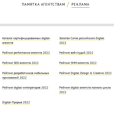
ПАМЯТКА АГЕНТСТВАМ
РЕКЛАМА
Каталог сертифицированных digital-
Золотая Cотня российского Digital
агентств
2022
Рейтинг performance-агентств 2022
Рейтинг веб-студий 2022
Рейтинг SEO-агентств 2022
Рейтинг SMM-агентств 2022
Рейтинг разработчиков мобильных
Рейтинг Digital Design & Creative 2022
приложений 2022
Рейтинг digital-интеграторов 2022
Рейтинг digital-агентств полного цикла
2022
Digital-Прорыв 2022