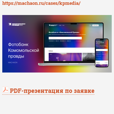
https://machaon.ru/cases/kpmedia/
PDF-презентация по заявке