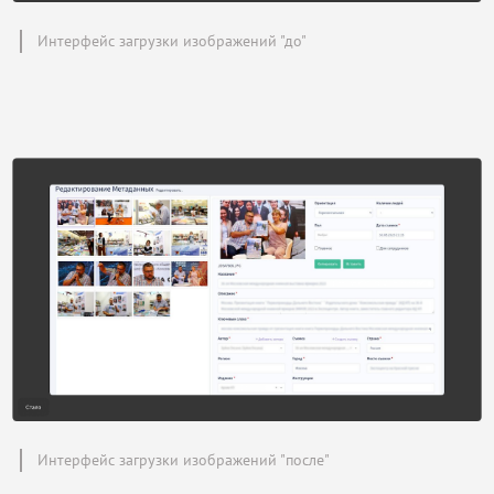
Интерфейс загрузки изображений "до"
Интерфейс загрузки изображений "после"