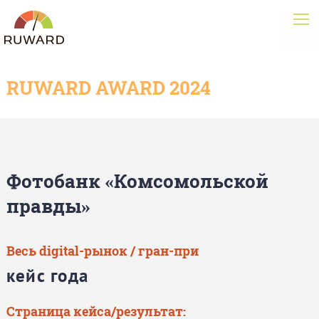
RUWARD AWARD 2024
Фотобанк «Комсомольской
правды»
Весь digital-рынок / гран-при
кейс года
Страница кейса/результат: