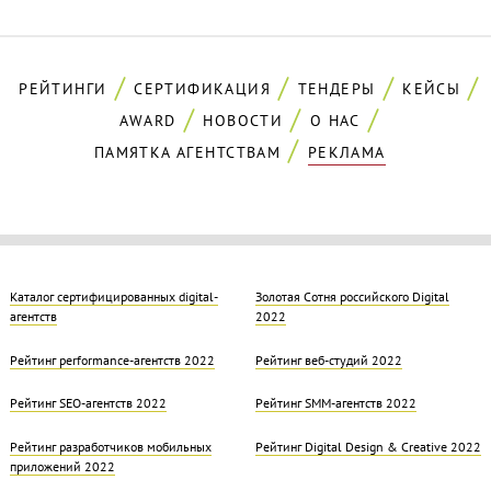
РЕЙТИНГИ
СЕРТИФИКАЦИЯ
ТЕНДЕРЫ
КЕЙСЫ
AWARD
НОВОСТИ
О НАС
ПАМЯТКА АГЕНТСТВАМ
РЕКЛАМА
Каталог сертифицированных digital-
Золотая Cотня российского Digital
агентств
2022
Рейтинг performance-агентств 2022
Рейтинг веб-студий 2022
Рейтинг SEO-агентств 2022
Рейтинг SMM-агентств 2022
Рейтинг разработчиков мобильных
Рейтинг Digital Design & Creative 2022
приложений 2022