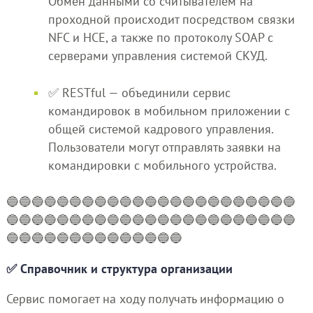
Обмен данными со считывателем на
проходной происходит посредством связки
NFC и HCE, а также по протоколу SOAP с
серверами управления системой СКУД.
✅ RESTful — объединили сервис
командировок в мобильном приложении с
общей системой кадрового управления.
Пользователи могут отправлять заявки на
командировки с мобильного устройства.
🔵🔵🔵🔵🔵🔵🔵🔵🔵🔵🔵🔵🔵🔵🔵🔵🔵🔵🔵🔵🔵🔵🔵
🔵🔵🔵🔵🔵🔵🔵🔵🔵🔵🔵🔵🔵🔵🔵🔵🔵🔵🔵🔵🔵🔵🔵
🔵🔵🔵🔵🔵🔵🔵🔵🔵🔵🔵🔵🔵🔵
✅ Справочник и структура организации
Сервис помогает на ходу получать информацию о