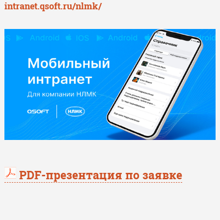
intranet.qsoft.ru/nlmk/
PDF-презентация по заявке