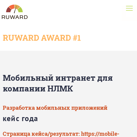
RUWARD AWARD #1
Мобильный интранет для
компании НЛМК
Разработка мобильных приложений
кейс года
Страница кейса/результат:
https://mobile-