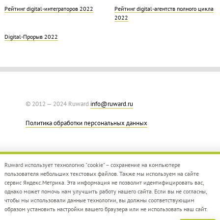
Рейтинг digital-интеграторов 2022
Рейтинг digital-агентств полного цикла
2022
Digital-Прорыв 2022
© 2012 — 2024 Ruward
info@ruward.ru
Политика обработки персональных данных
Ruward использует технологию "cookie" – сохранение на компьютере
пользователя небольших текстовых файлов. Также мы используем на сайте
сервис Яндекс.Метрика. Эта информация не позволит идентифицировать вас,
однако может помочь нам улучшить работу нашего сайта. Если вы не согласны,
Дизайн –
Red Collar
чтобы мы использовали данные технологии, вы должны соответствующим
Создание сайта –
Integrate
образом установить настройки вашего браузера или не использовать наш сайт.