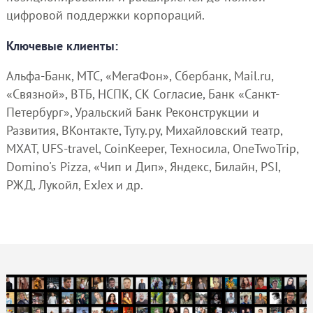
цифровой поддержки корпораций.
Ключевые клиенты:
Альфа-Банк, МТС, «МегаФон», Сбербанк, Mail.ru,
«Связной», ВТБ, НСПК, СК Согласие, Банк «Санкт-
Петербург», Уральский Банк Реконструкции и
Развития, ВКонтакте, Туту.ру, Михайловский театр,
МХАТ, UFS-travel, CoinKeeper, Техносила, OneTwoTrip,
Domino's Pizza, «Чип и Дип», Яндекс, Билайн, PSI,
РЖД, Лукойл, ExJex и др.