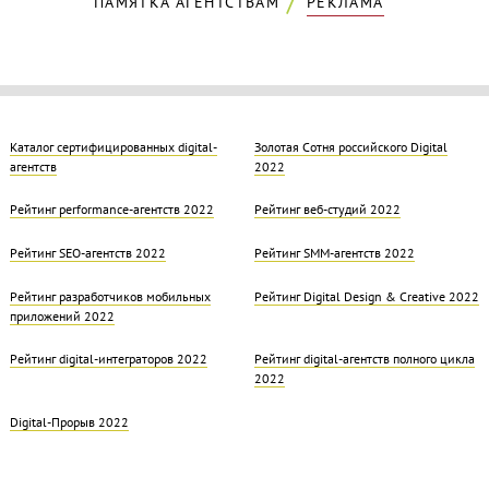
ПАМЯТКА АГЕНТСТВАМ
РЕКЛАМА
Каталог сертифицированных digital-
Золотая Cотня российского Digital
агентств
2022
Рейтинг performance-агентств 2022
Рейтинг веб-студий 2022
Рейтинг SEO-агентств 2022
Рейтинг SMM-агентств 2022
Рейтинг разработчиков мобильных
Рейтинг Digital Design & Creative 2022
приложений 2022
Рейтинг digital-интеграторов 2022
Рейтинг digital-агентств полного цикла
2022
Digital-Прорыв 2022