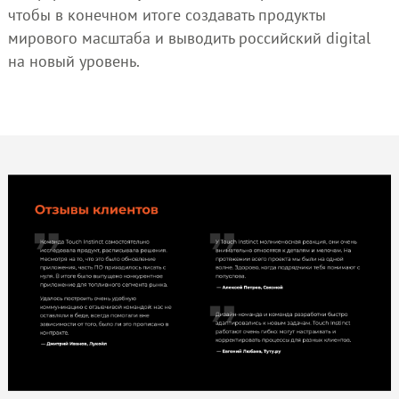
чтобы в конечном итоге создавать продукты
мирового масштаба и выводить российский digital
на новый уровень.