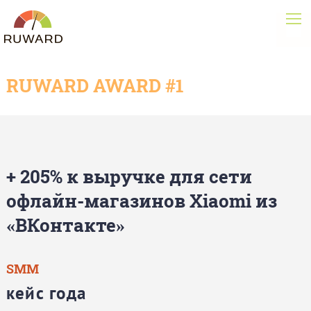
RUWARD AWARD #1
+ 205% к выручке для сети
офлайн-магазинов Xiaomi из
«ВКонтакте»
SMM
кейс года