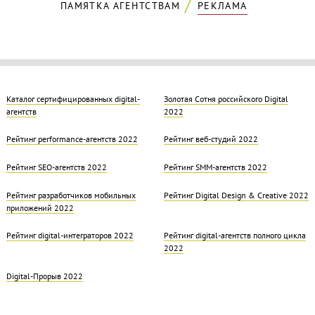
ПАМЯТКА АГЕНТСТВАМ
РЕКЛАМА
Каталог сертифицированных digital-
Золотая Cотня российского Digital
агентств
2022
Рейтинг performance-агентств 2022
Рейтинг веб-студий 2022
Рейтинг SEO-агентств 2022
Рейтинг SMM-агентств 2022
Рейтинг разработчиков мобильных
Рейтинг Digital Design & Creative 2022
приложений 2022
Рейтинг digital-интеграторов 2022
Рейтинг digital-агентств полного цикла
2022
Digital-Прорыв 2022