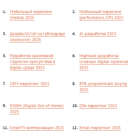
1.
Мобильный маркетинг
2.
Мобильный маркетинг
(media) 2025
(performance, CPI) 2025
3.
Дизайн/UI/UX на субподряде
4.
AI-разработка 2025
(outsource) 2025
5.
Разработка креативной
6.
Highload-разработка
стратегии присутствия в
сложных digital-проектов
digital-среде 2025
2025
7.
CRM-маркетинг 2025
8.
RTB, programmatic buying
2025
9.
DOOH (Digital Out-of-Home)
10.
CPA-маркетинг 2025
2025
11.
SmartTV-коммуникации 2025
12.
Email-маркетинг 2025