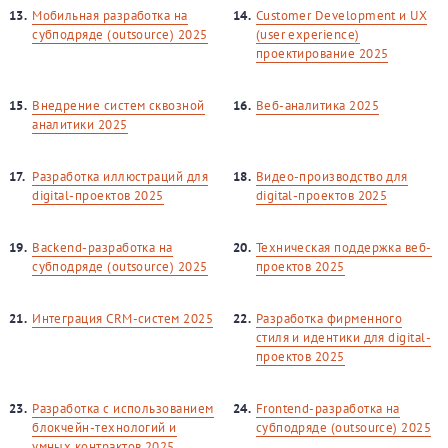
13.
Мобильная разработка на
14.
Customer Development и UX
субподряде (outsource) 2025
(user experience)
проектирование 2025
15.
Внедрение систем сквозной
16.
Веб-аналитика 2025
аналитики 2025
17.
Разработка иллюстраций для
18.
Видео-производство для
digital-проектов 2025
digital-проектов 2025
19.
Backend-разработка на
20.
Техническая поддержка веб-
субподряде (outsource) 2025
проектов 2025
21.
Интеграция CRM-систем 2025
22.
Разработка фирменного
стиля и идентики для digital-
проектов 2025
23.
Разработка с использованием
24.
Frontend-разработка на
блокчейн-технологий и
субподряде (outsource) 2025
умных контрактов 2025