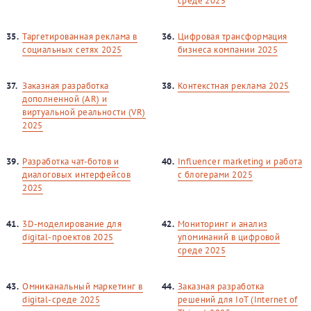
среде 2025
35.
Таргетированная реклама в
36.
Цифровая трансформация
социальных сетях 2025
бизнеса компании 2025
37.
Заказная разработка
38.
Контекстная реклама 2025
дополненной (AR) и
виртуальной реальности (VR)
2025
39.
Разработка чат-ботов и
40.
Influencer marketing и работа
диалоговых интерфейсов
с блогерами 2025
2025
41.
3D-моделирование для
42.
Мониторинг и анализ
digital-проектов 2025
упоминаний в цифровой
среде 2025
43.
Омниканальный маркетинг в
44.
Заказная разработка
digital-среде 2025
решений для IoT (Internet of