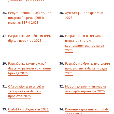
25.
Репутационный маркетинг в
26.
Аутстаффинг разработки
цифровой среде (ORM),
2025
включая SERM 2025
27.
Разработка дизайн-системы
28.
Разработка и интеграция
digital-проектов 2025
интранет-систем,
корпоративных порталов
2025
29.
Разработка комплексной
30.
Разработка бренд-платформы
digital-стратегии компании/
присутствия в digital-среде
бренда 2025
2025
31.
QA (quality assurance) и
32.
Motion-дизайн и анимация
тестирование digital-
для digital-проектов 2025
проектов 2025
33.
Usability и UI-дизайн 2025
34.
Контент-маркетинг в digital-